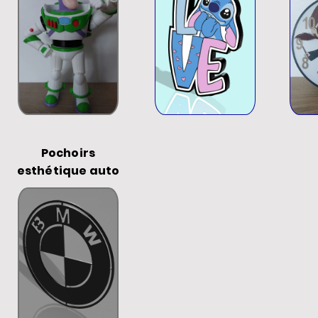
Pochoirs
esthétique auto